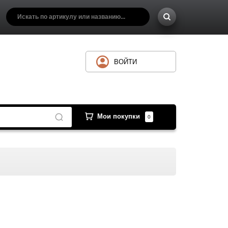
ВОЙТИ
Мои покупки
0