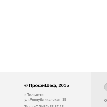
© ПрофиШеф, 2015
г. Тольятти
ул.Республиканская, 18
О
Тел.: +7 (8482) 55-87-15