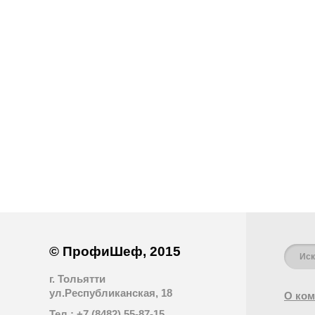
© ПрофиШеф, 2015
г. Тольятти
ул.Республиканская, 18
О ком
Тел.: +7 (8482) 55-87-15