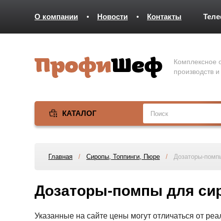
О компании
Новости
Контакты
Тел
Комплексное о
производств и
КАТАЛОГ
Главная
/
Сиропы, Топпинги, Пюре
/
Дозаторы-помп
Дозаторы-помпы для си
Указанные на сайте цены могут отличаться от ре