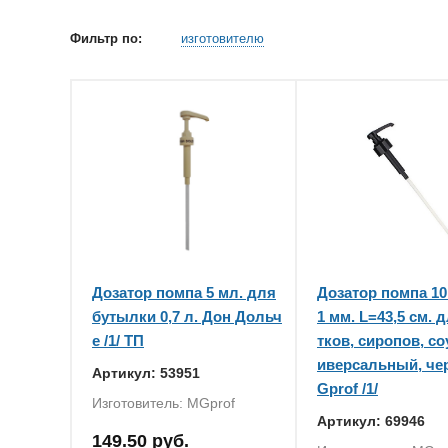
Фильтр по:
изготовителю
Дозатор помпа 5 мл. для
Дозатор помпа 10
бутылки 0,7 л. Дон Дольч
1 мм. L=43,5 см. 
е /1/ ТП
тков, сиропов, со
иверсальный, че
Артикул: 53951
Gprof /1/
Изготовитель: MGprof
Артикул: 69946
149.50 руб.