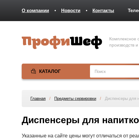
О компании
Новости
Контакты
Тел
Комплексное о
производств и
КАТАЛОГ
Главная
/
Предметы сервировки
/
Диспенсеры для н
Диспенсеры для напитко
Указанные на сайте цены могут отличаться от ре