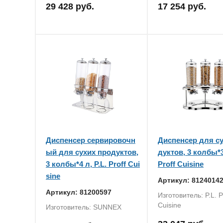
29 428 руб.
17 254 руб.
Диспенсер сервировочн
Диспенсер для су
ый для сухих продуктов,
дуктов, 3 колбы*3 
3 колбы*4 л, P.L. Proff Cui
Proff Cuisine
sine
Артикул: 8124014
Артикул: 81200597
Изготовитель: P.L. P
Cuisine
Изготовитель: SUNNEX