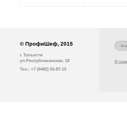
© ПрофиШеф, 2015
г. Тольятти
ул.Республиканская, 18
О ком
Тел.: +7 (8482) 55-87-15