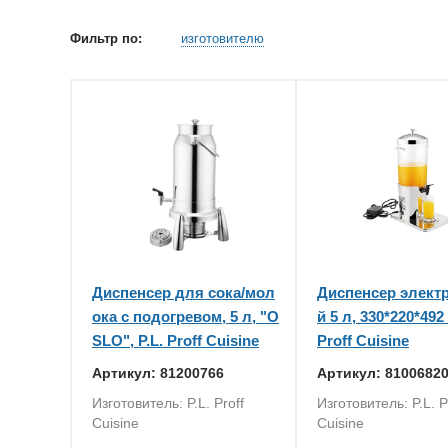
Фильтр по:
изготовителю
Диспенсер для сока/мол
Диспенсер элект
ока с подогревом, 5 л, "O
й 5 л, 330*220*492 
SLO", P.L. Proff Cuisine
Proff Cuisine
Артикул: 81200766
Артикул: 8100682
Изготовитель: P.L. Proff
Изготовитель: P.L. P
Cuisine
Cuisine