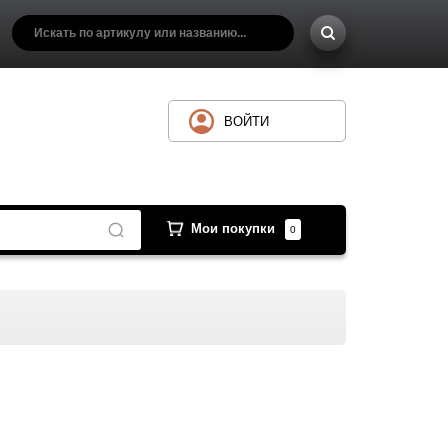
ВОЙТИ
Мои покупки
0