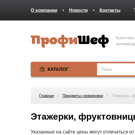
О компании
Новости
Контакты
Комплекс
производ
КАТАЛОГ
Главная
/
Предметы сервировки
/
Этажерки, ф
Этажерки, фруктовни
Указанные на сайте цены могут отличаться о