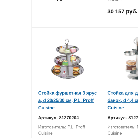
30 157 руб.
Стойка фуршетная 3 ярус
Стойка для д
а, d 20/25/30 см, P.L. Proff
банок, d 4,4 с
Cuisine
Cuisine
Артикул: 81270204
Артикул: 812
Изготовитель: P.L. Proff
Изготовитель: P
Cuisine
Cuisine