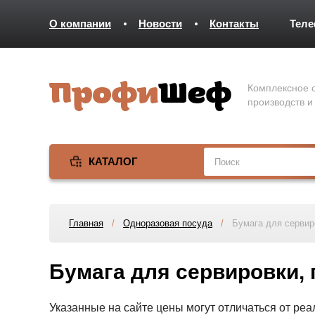
О компании
Новости
Контакты
Тел
Комплексное о
производств и
КАТАЛОГ
Главная
/
Одноразовая посуда
/
Бумага для сервир
Бумага для сервировки, 
Указанные на сайте цены могут отличаться от ре