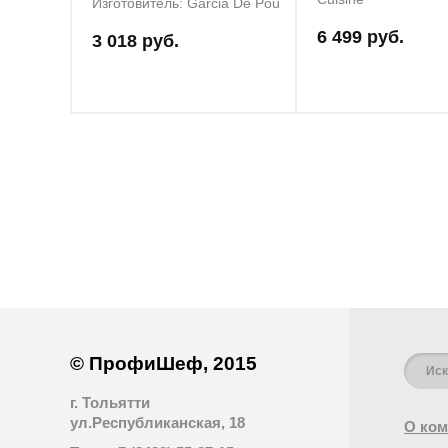
Изготовитель: Garcia De Pou
6 499 руб.
3 018 руб.
© ПрофиШеф, 2015
г. Тольятти
ул.Республиканская, 18
О ком