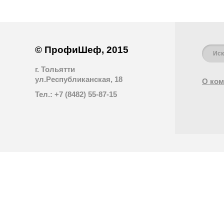
© ПрофиШеф, 2015
г. Тольятти
ул.Республиканская, 18
О ком
Тел.: +7 (8482) 55-87-15