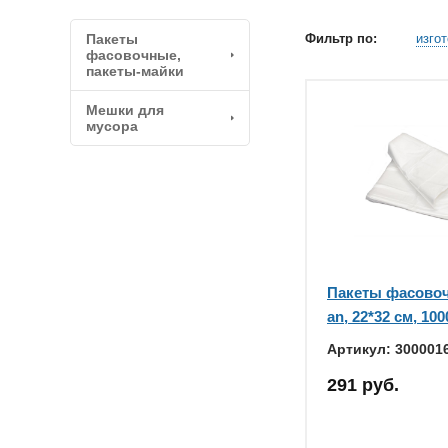
Пакеты
Фильтр по:
изго
фасовочные,
пакеты-майки
Мешки для
мусора
Пакеты фасовоч
an, 22*32 см, 10
Артикул: 300001
291 руб.