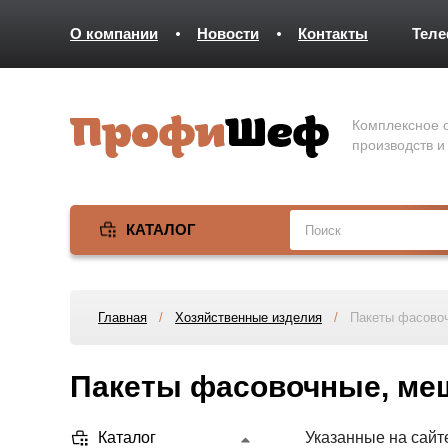
О компании
Новости
Контакты
Тел
Комплексное о
производств и
КАТАЛОГ
Главная
/
Хозяйственные изделия
/
Пакеты фасово
Пакеты фасовочные, ме
Каталог
Указанные на сайт