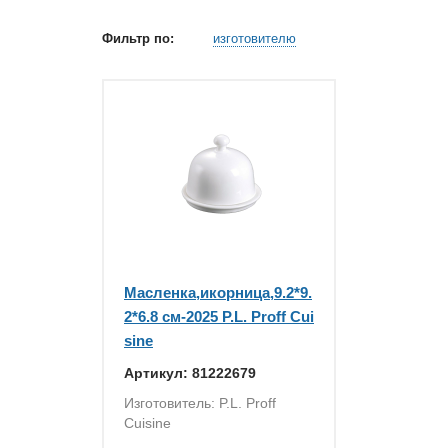
Фильтр по:
изготовителю
Масленка,икорница,9.2*9.
2*6.8 см-2025 P.L. Proff Cui
sine
Артикул: 81222679
Изготовитель: P.L. Proff
Cuisine