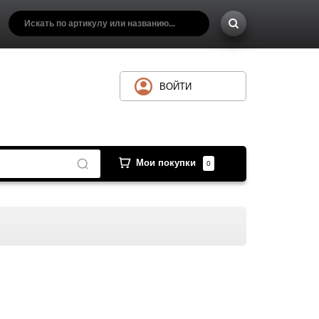
ВОЙТИ
Мои покупки
0