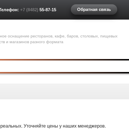
Обратная связь
Телефон:
+7 (8482)
55-87-15
ное оснащение ресторанов, кафе, баров, столовых, пищевых
ств и магазинов разного формата
т реальных. Уточняйте цены у наших менеджеров.