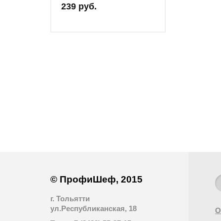
239 руб.
© ПрофиШеф, 2015
г. Тольятти
ул.Республиканская, 18
О