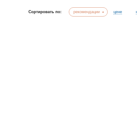
Сортировать по:
рекомендации
цене