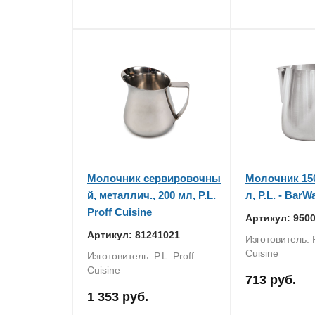
Молочник сервировочны
Молочник 150
й, металлич., 200 мл, P.L.
л, P.L. - BarW
Proff Cuisine
Артикул: 950
Артикул: 81241021
Изготовитель: P
Cuisine
Изготовитель: P.L. Proff
Cuisine
713 руб.
1 353 руб.