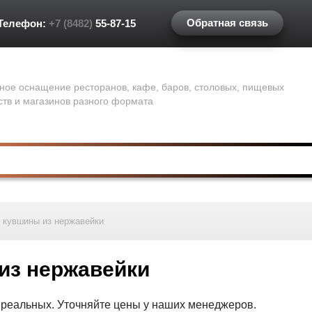
Обратная связь
Телефон:
+7 (8482)
55-87-15
ное оснащение ресторанов, кафе, баров, столовых, пищевых
ств и магазинов разного формата
 кувшины из нержавейки
из нержавейки
т реальных. Уточняйте цены у наших менеджеров.