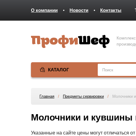
О компании
Новости
Контакты
Комплекс
производ
КАТАЛОГ
Главная
/
Предметы сервировки
/
Молочники и
Молочники и кувшины 
Указанные на сайте цены могут отличаться о