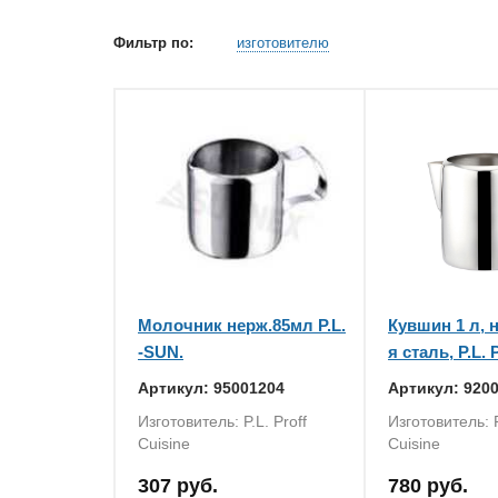
Фильтр по:
изготовителю
Молочник нерж.85мл P.L.
Кувшин 1 л,
-SUN.
я сталь, P.L. 
Артикул: 95001204
Артикул: 920
Изготовитель: P.L. Proff
Изготовитель: P
Cuisine
Cuisine
307 руб.
780 руб.