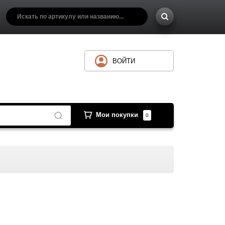
ВОЙТИ
Мои покупки
0