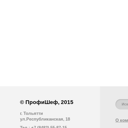
© ПрофиШеф, 2015
г. Тольятти
ул.Республиканская, 18
О ком
Тел.: +7 (8482) 55-87-15