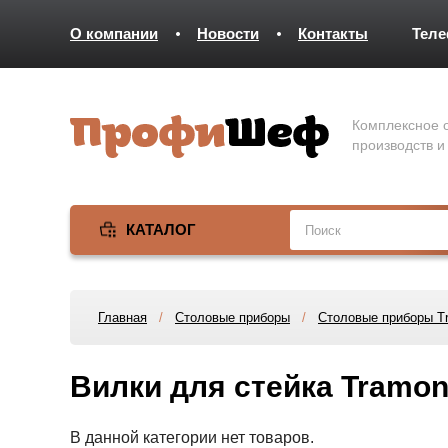
О компании
Новости
Контакты
Тел
Комплексное о
производств и
КАТАЛОГ
Главная
/
Столовые приборы
/
Столовые приборы Tr
Вилки для стейка Tramon
В данной категории нет товаров.