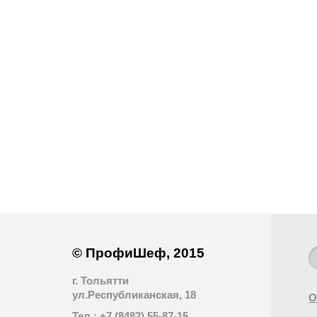
© ПрофиШеф, 2015
г. Тольятти
ул.Республиканская, 18
О
Тел.: +7 (8482) 55-87-15