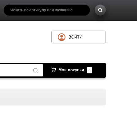
ВОЙТИ
Мои покупки
0