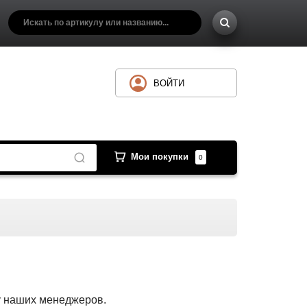
ВОЙТИ
Мои покупки
0
 у наших менеджеров.