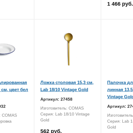
1 466 руб.
алированная
Ложка столовая 15,3 см,
Палочка дл
5 см, цвет бел
Lab 18/10 Vintage Gold
линная 13,5
Vintage Gol
Артикул: 27458
932
Артикул: 27
Изготовитель: COMAS
Серия: Lab 18/10 Vintage
ь: COMAS
Изготовител
Gold
ировка
Серия: Lab 1
Gold
562 руб.