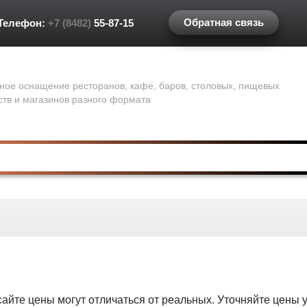
Обратная связь
Телефон:
+7 (8482)
55-87-15
ное оснащение ресторанов, кафе, баров, столовых, пищевых
ств и магазинов разного формата
сайте цены могут отличаться от реальных. Уточняйте цены