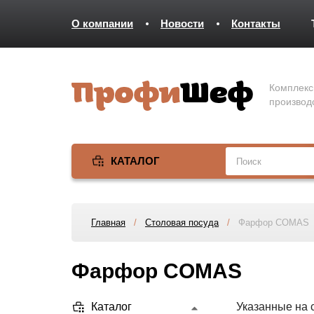
О компании
Новости
Контакты
Комплекс
производ
КАТАЛОГ
Главная
/
Столовая посуда
/
Фарфор COMAS
Фарфор COMAS
Каталог
Указанные на 