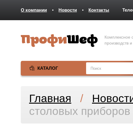
О компании
Новости
Контакты
Тел
Комплексное о
производств и
КАТАЛОГ
Главная
/
Новост
столовых приборов —