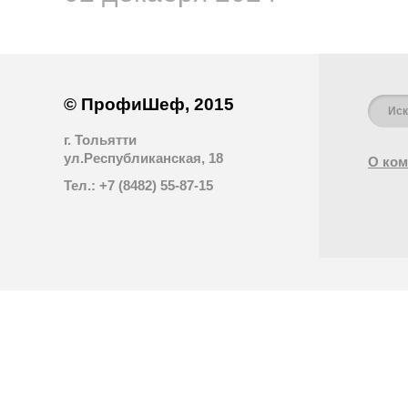
© ПрофиШеф, 2015
г. Тольятти
ул.Республиканская, 18
О ком
Тел.: +7 (8482) 55-87-15