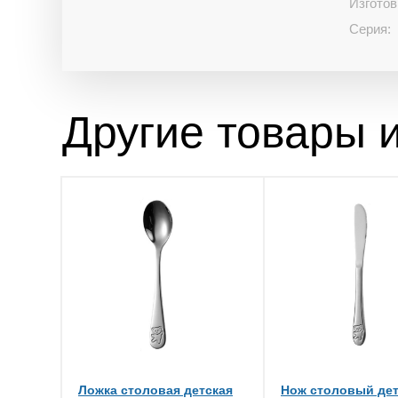
Изготов
Серия:
Другие товары и
Ложка столовая детская
Нож столовый де