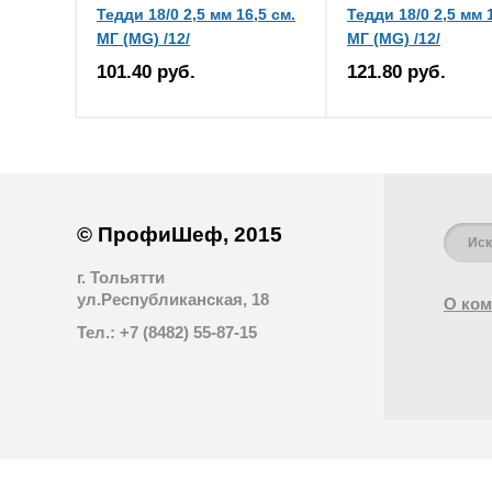
Тедди 18/0 2,5 мм 16,5 см.
Тедди 18/0 2,5 мм 
МГ (MG) /12/
МГ (MG) /12/
101.40 руб.
121.80 руб.
© ПрофиШеф, 2015
г. Тольятти
ул.Республиканская, 18
О ком
Тел.: +7 (8482) 55-87-15