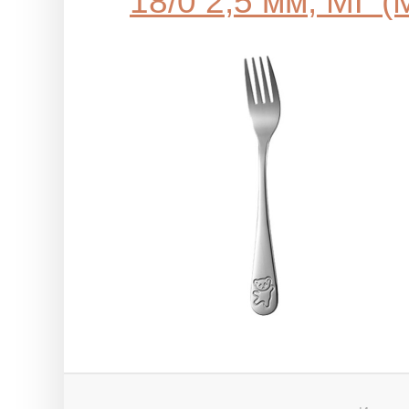
18/0 2,5 мм, МГ 