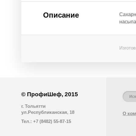
Описание
Сахарн
насыпа
Изготов
© ПрофиШеф, 2015
г. Тольятти
ул.Республиканская, 18
О ком
Тел.: +7 (8482) 55-87-15