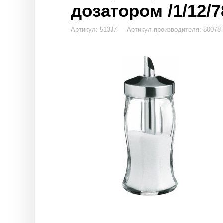
дозатором /1/12/7
Артикул: 51337 Артикул производителя: 80078