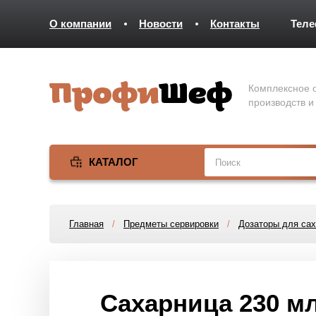
О компании
Новости
Контакты
Тел
Комплексное о
производств и
КАТАЛОГ
Главная
/
Предметы сервировки
/
Дозаторы для сах
Сахарница 230 мл