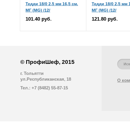
Тедди 18/0 2,5 мм 16,5 см.
Тедди 18/0 2,5 мм 
МГ (MG) /12/
МГ (MG) /12/
101.40 руб.
121.80 руб.
© ПрофиШеф, 2015
г. Тольятти
ул.Республиканская, 18
О ком
Тел.: +7 (8482) 55-87-15