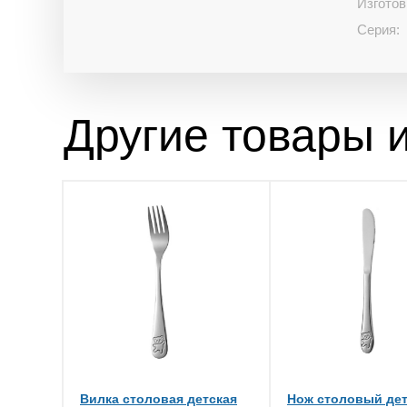
Изготов
Серия:
Другие товары и
Вилка столовая детская
Нож столовый де