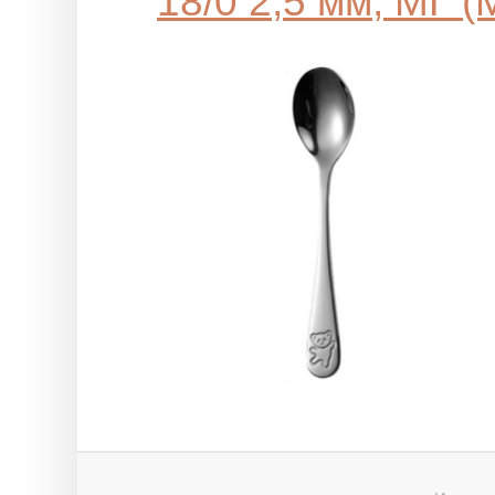
18/0 2,5 мм, МГ 