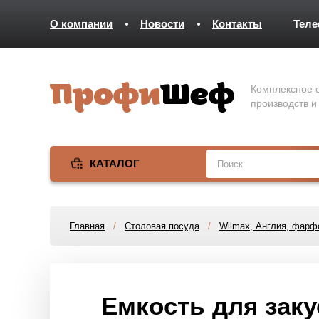
О компании
Новости
Контакты
Тел
Комплексное о
производств и
КАТАЛОГ
Главная
/
Столовая посуда
/
Wilmax, Англия, фарф
Емкость для закус