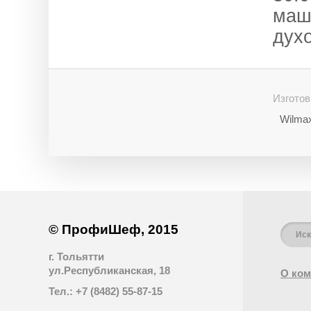
маш
дух
Изготов
Wilmax
© ПрофиШеф, 2015
г. Тольятти
ул.Республиканская, 18
О ком
Тел.: +7 (8482) 55-87-15