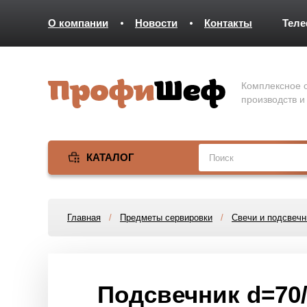
О компании
Новости
Контакты
Тел
Комплексное о
производств и
КАТАЛОГ
Главная
/
Предметы сервировки
/
Свечи и подсвечн
Подсвечник d=70/