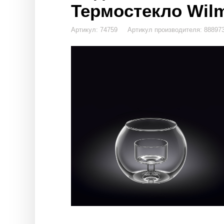
Термостекло Wilm
Артикул: 74759 Артикул производителя: 88897