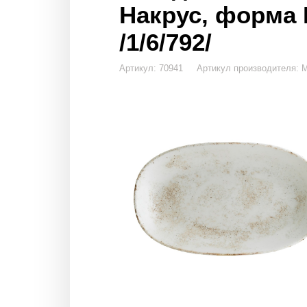
Накрус, форма 
/1/6/792/
Артикул: 70941 Артикул производител