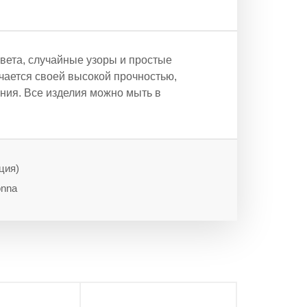
ета, случайные узоры и простые
ается своей высокой прочностью,
ния. Все изделия можно мыть в
ция)
onna