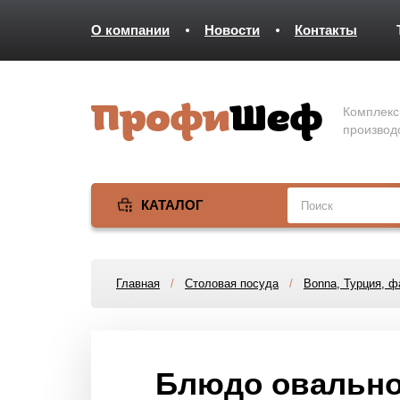
О компании
Новости
Контакты
Комплекс
производ
КАТАЛОГ
Главная
/
Столовая посуда
/
Bonna, Турция, 
Блюдо овальное