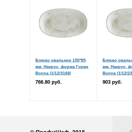
Блюдо овальное 150*85
Блюдо овальн
мм. Накрус, форма Гурмэ
мм. Накрус, 
Bonna /1/12/3168/
Bonna /1/12/23
766.80 руб.
903 руб.