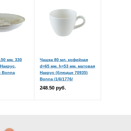
50 мм. 330
Чашка 80 мл. кофейная
 Накрус,
d=65 мм. h=53 мм. матовая
э Bonna
Накрус (блюдце 70935)
Bonna /1/6/1776/
248.50 руб.