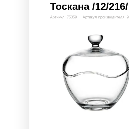
Тоскана /12/216/
Артикул: 75359 Артикул производителя: 9