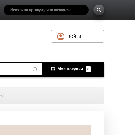
ВОЙТИ
Мои покупки
0
6/