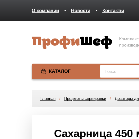
О компании
Новости
Контакты
Комплекс
производ
КАТАЛОГ
Главная
/
Предметы сервировки
/
Дозаторы дл
Сахарница 450 