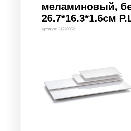
меламиновый, б
26.7*16.3*1.6см P.
Артикул: 81290052