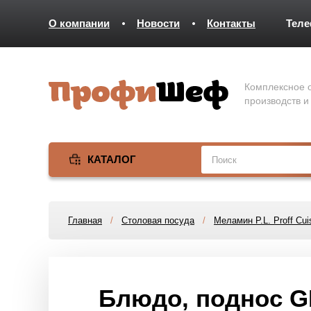
О компании
Новости
Контакты
Тел
Комплексное о
производств и
КАТАЛОГ
Главная
/
Столовая посуда
/
Меламин P.L. Proff Cui
Блюдо, поднос G