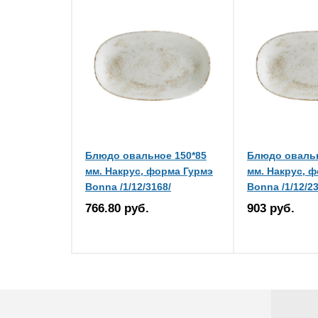
Блюдо овальное 150*85
Блюдо овальн
мм. Накрус, форма Гурмэ
мм. Накрус, 
Bonna /1/12/3168/
Bonna /1/12/23
766.80 руб.
903 руб.