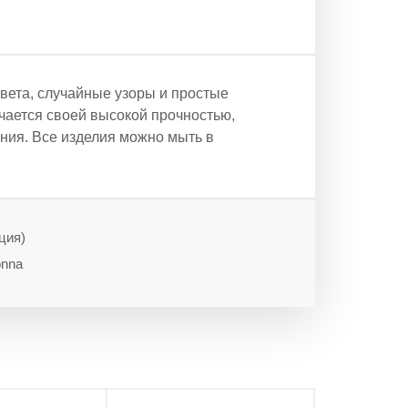
ета, случайные узоры и простые
ается своей высокой прочностью,
ния. Все изделия можно мыть в
ция)
onna