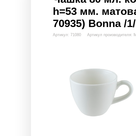
h=53 мм. матов
70935) Bonna /1/
Артикул: 71080 Артикул производителя: