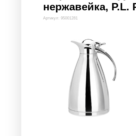
нержавейка, P.L. 
Артикул: 95001281