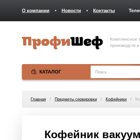
О компании
Новости
Контакты
Тел
Комплексное о
производств и
КАТАЛОГ
Главная
/
Предметы сервировки
/
Кофейники
/
Ко
Кофейник вакуум