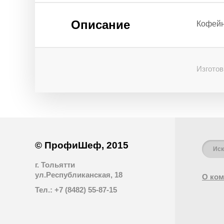
Описание
Кофейни
Изготов
© ПрофиШеф, 2015
г. Тольятти
ул.Республиканская, 18
О ком
Тел.: +7 (8482) 55-87-15