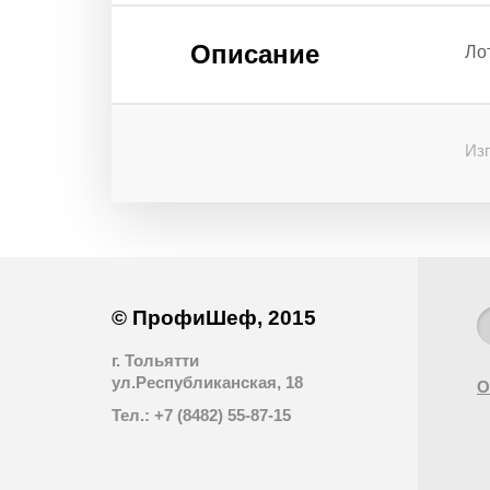
Описание
Лот
Изг
© ПрофиШеф, 2015
г. Тольятти
ул.Республиканская, 18
О
Тел.: +7 (8482) 55-87-15