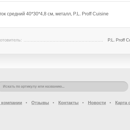
ок средний 40*30*4,8 см, металл, P.L. Proff Cuisine
отовитель:
P.L. Proff C
 компании
Отзывы
Контакты
Новости
Карта 