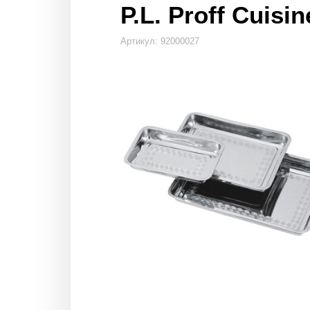
P.L. Proff Cuisin
Артикул: 92000027