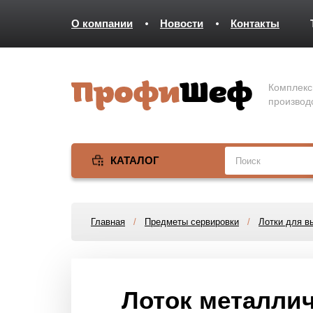
О компании
Новости
Контакты
Комплекс
производ
КАТАЛОГ
Главная
/
Предметы сервировки
/
Лотки для в
Лоток металличе