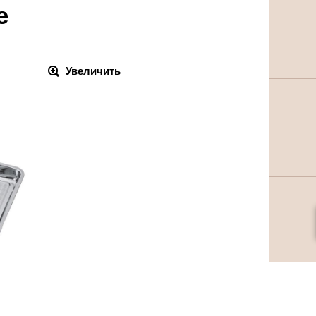
e
Увеличить