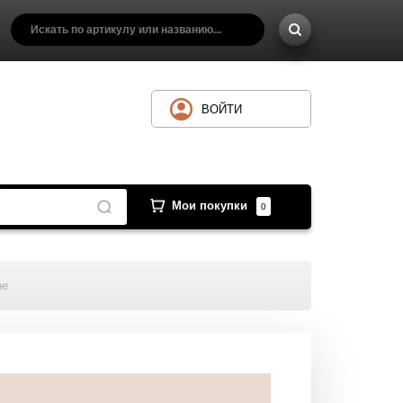
ВОЙТИ
Мои покупки
0
ne