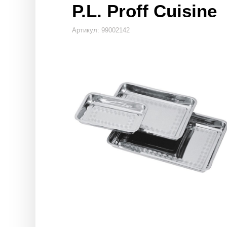
P.L. Proff Cuisine
Артикул: 99002142