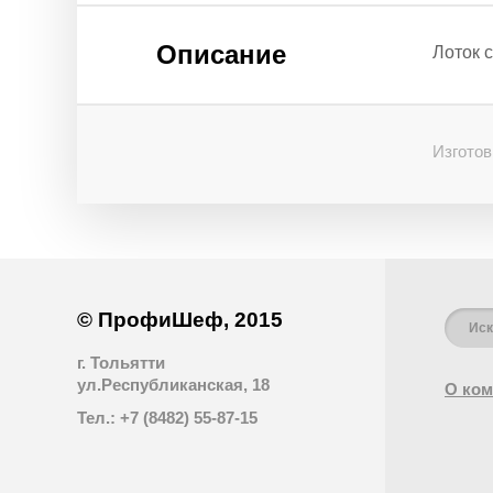
Описание
Лоток с
Изготов
© ПрофиШеф, 2015
г. Тольятти
ул.Республиканская, 18
О ком
Тел.: +7 (8482) 55-87-15