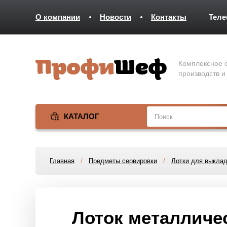
О компании
Новости
Контакты
Тел
Комплексное о
производств и
КАТАЛОГ
Главная
/
Предметы сервировки
/
Лотки для выклад
Лоток металличес