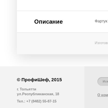
Описание
Фартук
Изготов
© ПрофиШеф, 2015
г. Тольятти
ул.Республиканская, 18
О ком
Тел.: +7 (8482) 55-87-15