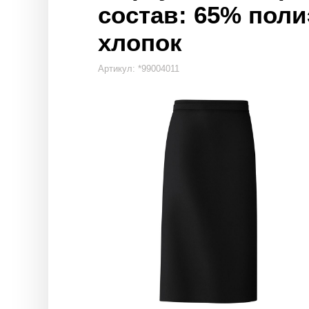
состав: 65% поли
хлопок
Артикул: *99004011