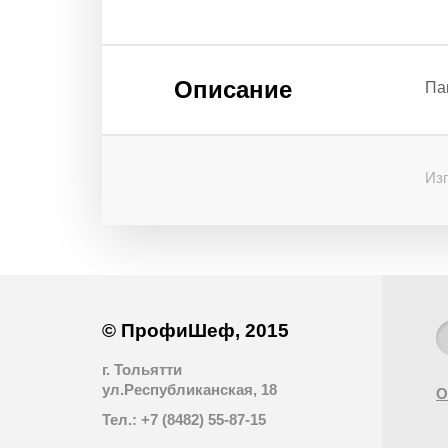
Описание
Па
Изг
© ПрофиШеф, 2015
г. Тольятти
ул.Республиканская, 18
О
Тел.: +7 (8482) 55-87-15