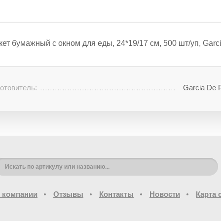
кет бумажный с окном для еды, 24*19/17 см, 500 шт/уп, Gar
отовитель:
Garcia De 
 компании
Отзывы
Контакты
Новости
Карта 