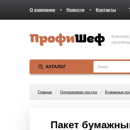
О компании
Новости
Контакты
Комплекс
производ
КАТАЛОГ
Главная
/
Одноразовая посуда
/
Бумажные кон
Пакет бумажный