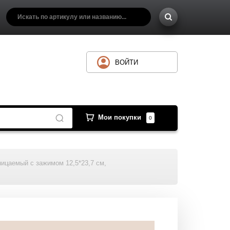
ВОЙТИ
Мои покупки
0
ницаемый с зажимом 12,5*23,7 см,