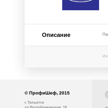
Описание
Па
Изг
© ПрофиШеф, 2015
г. Тольятти
ул.Республиканская, 18