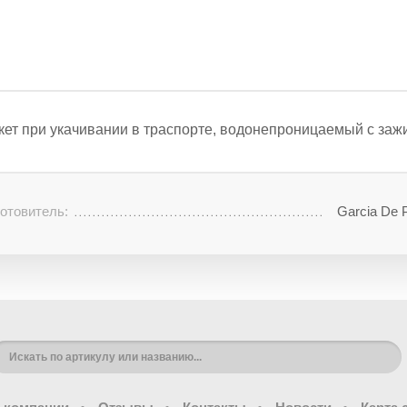
кет при укачивании в траспорте, водонепроницаемый с зажи
отовитель:
Garcia De 