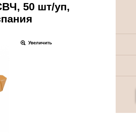
СВЧ, 50 шт/уп,
спания
Увеличить