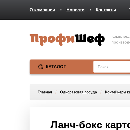
О компании
Новости
Контакты
Комплекс
производ
КАТАЛОГ
Главная
/
Одноразовая посуда
/
Контейнеры к
Ланч-бокс карт