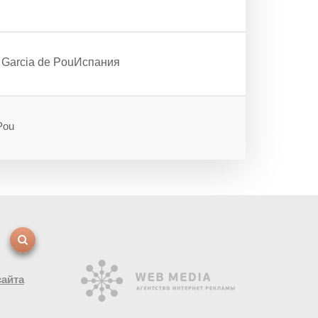
, Garcia de PouИспания
Pou
сайта