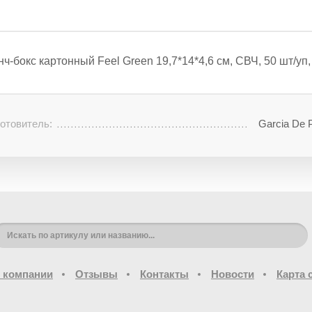
нч-бокс картонный Feel Green 19,7*14*4,6 см, СВЧ, 50 шт/уп
отовитель:
Garcia De 
 компании
Отзывы
Контакты
Новости
Карта 