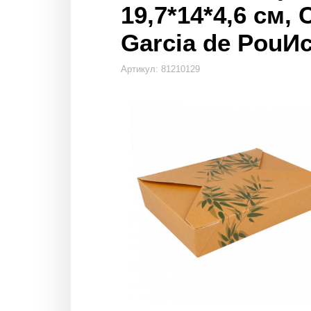
19,7*14*4,6 см, 
Garcia de PouИ
Артикул: 81210129