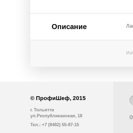
Описание
Ла
Изг
© ПрофиШеф, 2015
г. Тольятти
ул.Республиканская, 18
О
Тел.: +7 (8482) 55-87-15