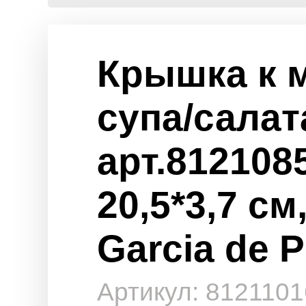
Крышка к 
супа/салат
арт.8121085
20,5*3,7 см
Garcia de 
Артикул: 8121101