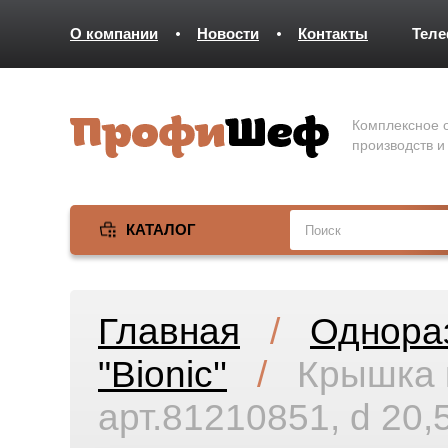
О компании
Новости
Контакты
Тел
Комплексное о
производств и
КАТАЛОГ
Главная
/
Однора
"Bionic''
/
Крышка к
арт.81210851, d 20,5