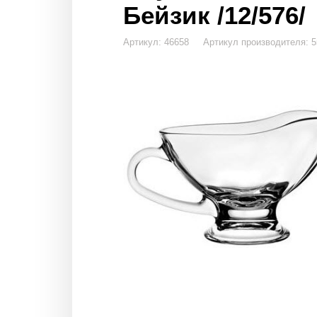
Бейзик /12/576/
Артикул: 46658 Артикул производителя: 5