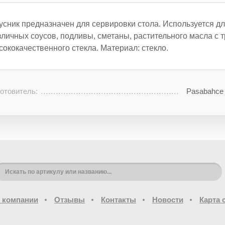
усник предназначен для сервировки стола. Используется д
зличных соусов, подливы, сметаны, растительного масла с 
сококачественного стекла. Материал: стекло.
отовитель:
Pasabahce 
 компании
Отзывы
Контакты
Новости
Карта 