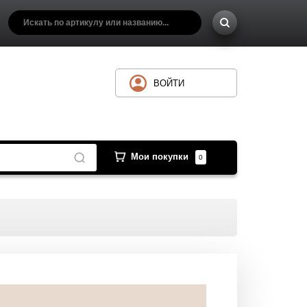
ВОЙТИ
Мои покупки
0