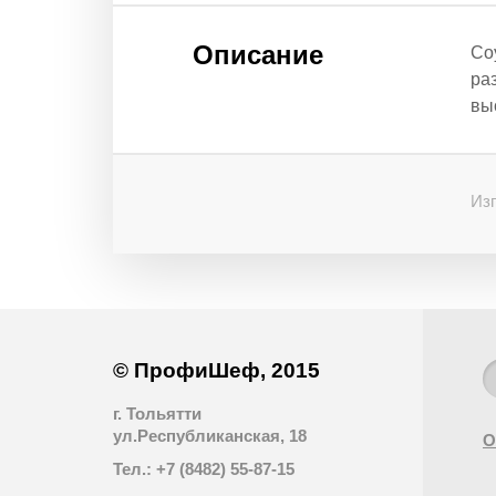
Описание
Со
ра
вы
Изг
© ПрофиШеф, 2015
г. Тольятти
ул.Республиканская, 18
О
Тел.: +7 (8482) 55-87-15