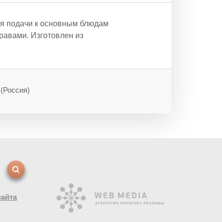
ля подачи к основным блюдам
травами. Изготовлен из
(Россия)
сайта