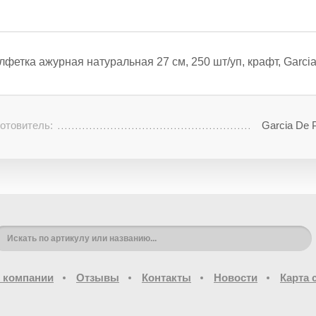
лфетка ажурная натуральная 27 см, 250 шт/уп, крафт, Garc
отовитель:
Garcia De 
 компании
Отзывы
Контакты
Новости
Карта 