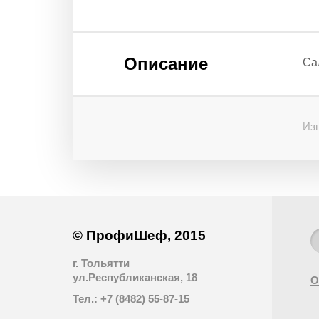
Описание
Са
Изг
© ПрофиШеф, 2015
г. Тольятти
ул.Республиканская, 18
О
Тел.: +7 (8482) 55-87-15