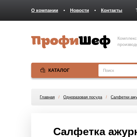
О компании
Новости
Контакты
Комплекс
производ
КАТАЛОГ
Главная
/
Одноразовая посуда
/
Салфетки аж
Салфетка ажурн