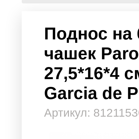
Поднос на 
чашек Paro
27,5*16*4 с
Garcia de 
Артикул: 8121153