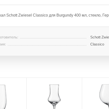
кал Schott Zwiesel Classico для Burgundy 400 мл, стекло, Ге
отовитель:
Schott Zwie
рия:
Classico