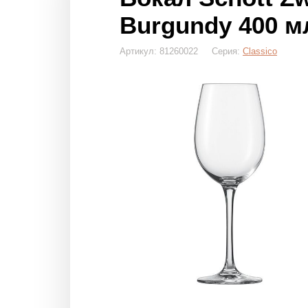
Burgundy 400 м
Артикул: 81260022 Серия:
Classico