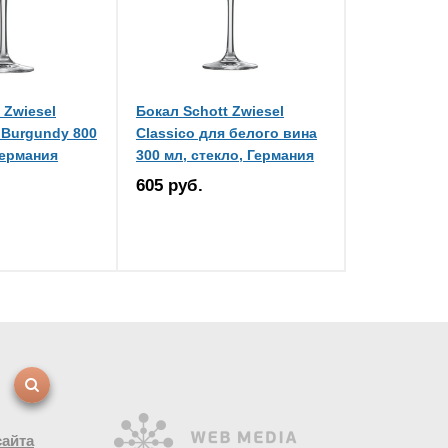
 Zwiesel
Бокал Schott Zwiesel
 Burgundy 800
Classico для белого вина
Германия
300 мл, стекло, Германия
605 руб.
сайта