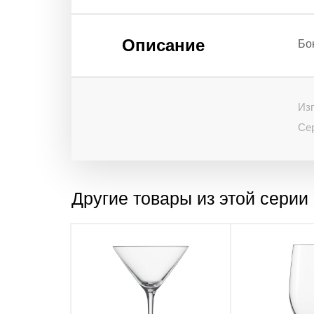
Описание
Бо
Изг
Се
Другие товары из этой серии