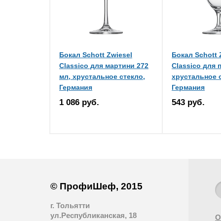
Бокал Schott Zwiesel
Бокал Schott 
Classico для мартини 272
Classico для 
мл, хрустальное стекло,
хрустальное 
Германия
Германия
1 086 руб.
543 руб.
© ПрофиШеф, 2015
г. Тольятти
ул.Республиканская, 18
О