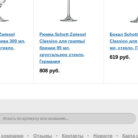
Zwiesel
Рюмка Schott Zwiesel
Бокал Schott
пива 300 мл,
Classico для граппы/
Classico для
стекло,
бренди 95 мл,
мл, стекло, 
хрустальное стекло,
619 руб.
Германия
808 руб.
 компании
Отзывы
Контакты
Новости
Карта 