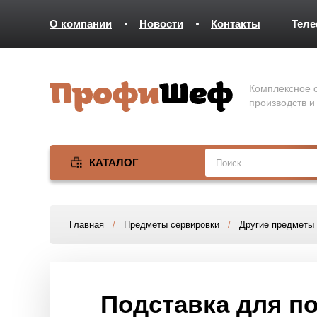
О компании
Новости
Контакты
Тел
Комплексное о
производств и
КАТАЛОГ
Главная
/
Предметы сервировки
/
Другие предметы 
Подставка для п