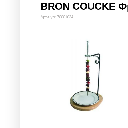
BRON COUCKE Ф
Артикул: 70001634