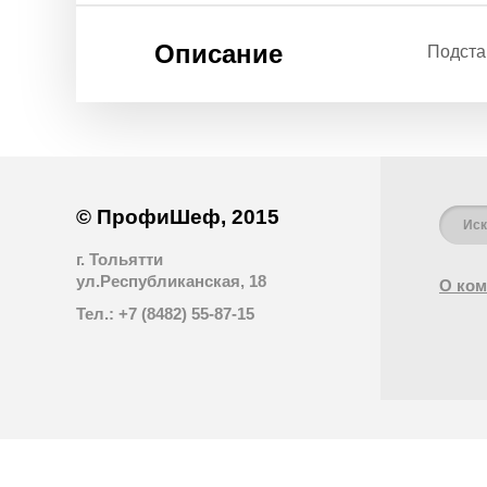
Описание
Подста
© ПрофиШеф, 2015
г. Тольятти
ул.Республиканская, 18
О ком
Тел.: +7 (8482) 55-87-15