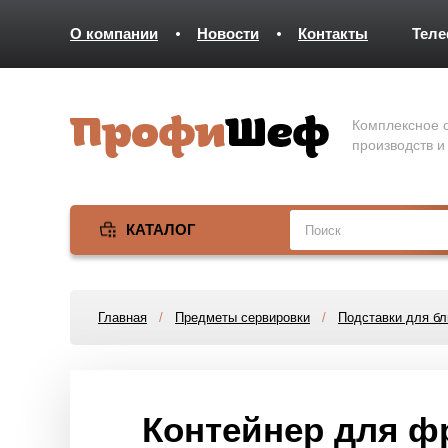
О компании
Новости
Контакты
Тел
Комплексное о
производств и
КАТАЛОГ
Главная
/
Предметы сервировки
/
Подставки для бл
Контейнер для ф