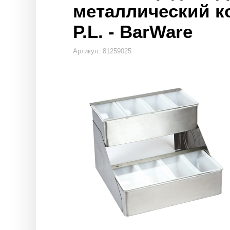
металлический ко
P.L. - BarWare
Артикул: 81259025