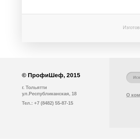
Изготов
© ПрофиШеф, 2015
г. Тольятти
ул.Республиканская, 18
О ком
Тел.: +7 (8482) 55-87-15