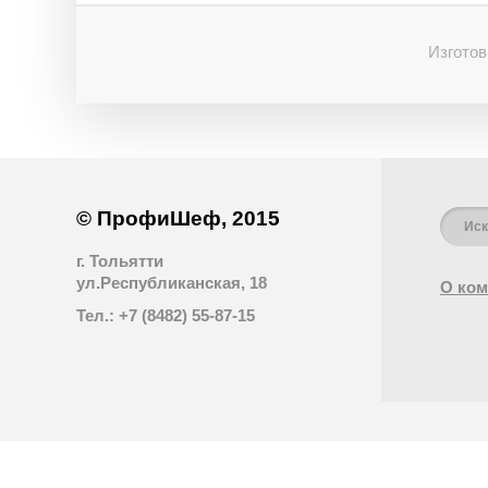
Изготов
© ПрофиШеф, 2015
г. Тольятти
ул.Республиканская, 18
О ком
Тел.: +7 (8482) 55-87-15