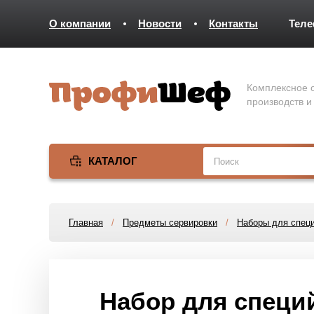
О компании
Новости
Контакты
Тел
Комплексное о
производств и
КАТАЛОГ
Главная
/
Предметы сервировки
/
Наборы для спец
Набор для специй