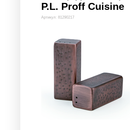
P.L. Proff Cuisine
Артикул: 81290217