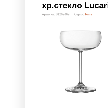
хр.стекло Lucar
Артикул: 81269469 Серия:
Rims