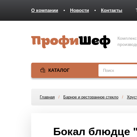
О компании
Новости
Контакты
Комплекс
производ
КАТАЛОГ
Главная
/
Барное и ресторанное стекло
/
Хруст
Бокал блюдце 