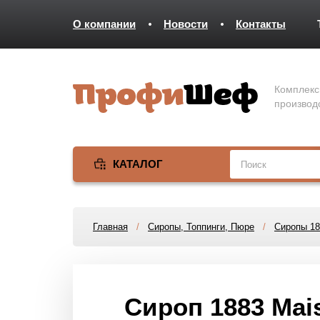
О компании
Новости
Контакты
Комплекс
производ
КАТАЛОГ
Главная
/
Сиропы, Топпинги, Пюре
/
Сиропы 18
Сироп 1883 Mai