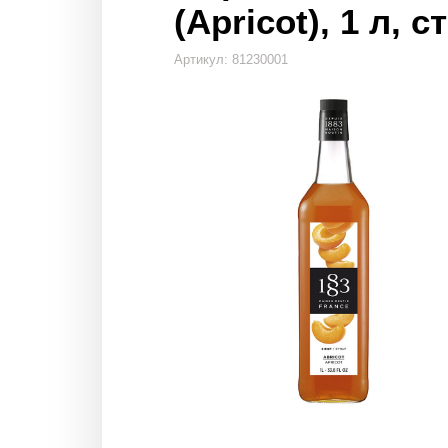
(Apricot), 1 л, с
Артикул: 81230001