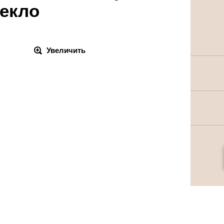
текло
Увеличить