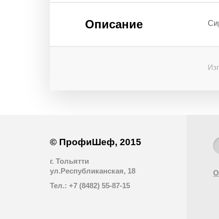
Описание
Сир
Изг
© ПрофиШеф, 2015
г. Тольятти
ул.Республиканская, 18
О
Тел.: +7 (8482) 55-87-15