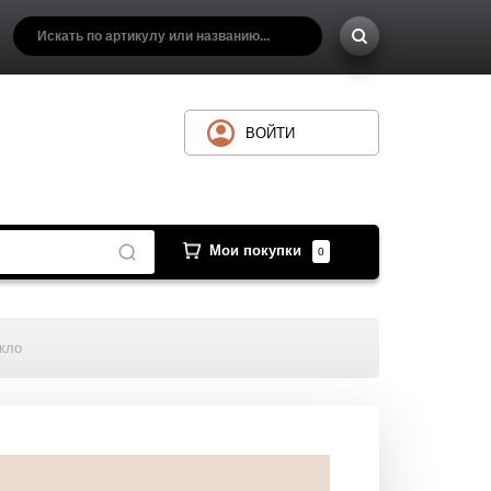
ВОЙТИ
Мои покупки
0
екло