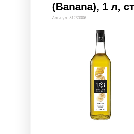
(Banana), 1 л, с
Артикул: 81230006