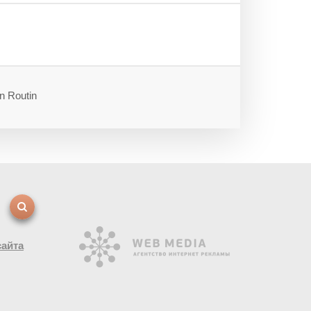
n Routin
сайта