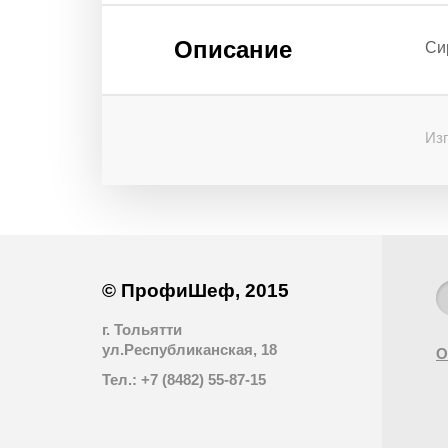
Описание
Си
Изг
© ПрофиШеф, 2015
г. Тольятти
ул.Республиканская, 18
О
Тел.: +7 (8482) 55-87-15