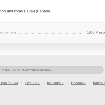
роп для кофе Банан (Banana)
отовитель:
1883 Maiso
 компании
Отзывы
Контакты
Новости
Карта 