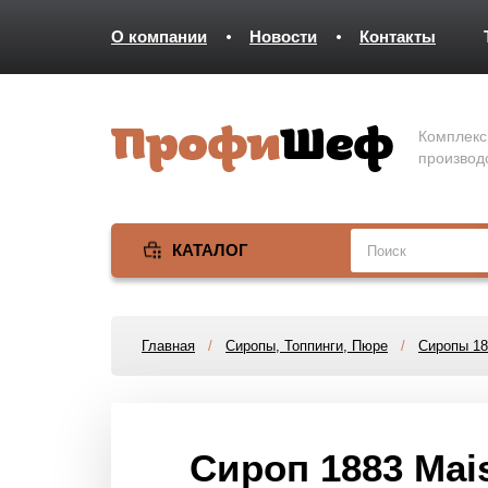
О компании
Новости
Контакты
Комплекс
производ
КАТАЛОГ
Главная
/
Сиропы, Топпинги, Пюре
/
Сиропы 18
Сироп 1883 Mai