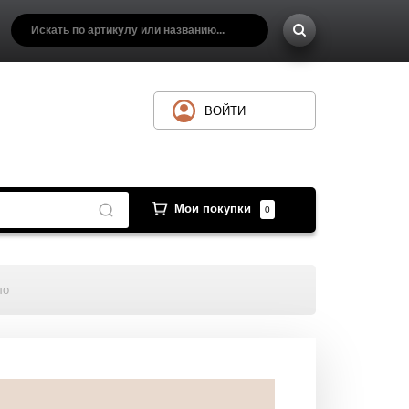
ВОЙТИ
Мои покупки
0
ло