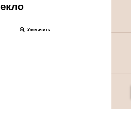
текло
Увеличить