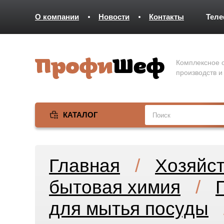
О компании
Новости
Контакты
Тел
Комплексное о
производств и
КАТАЛОГ
Главная
/
Хозяйс
бытовая химия
/
для мытья посуды