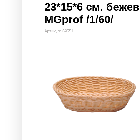
23*15*6 см. беже
MGprof /1/60/
Артикул: 69551