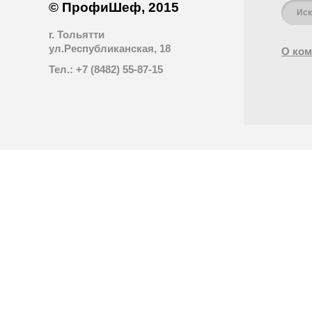
© ПрофиШеф, 2015
г. Тольятти
ул.Республиканская, 18
О ком
Тел.: +7 (8482) 55-87-15