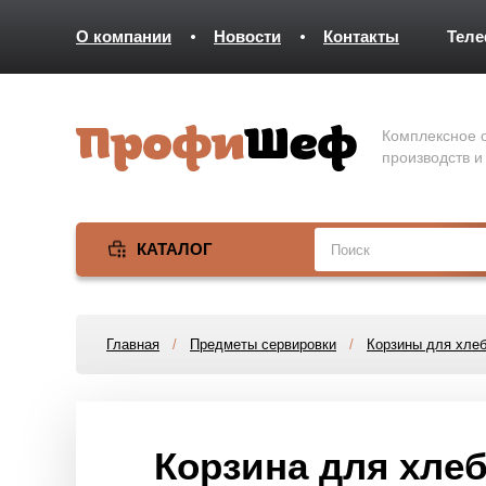
О компании
Новости
Контакты
Тел
Комплексное о
производств и
КАТАЛОГ
Главная
/
Предметы сервировки
/
Корзины для хле
Корзина для хле