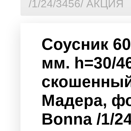
/1/24/3456/ АКЦИЯ
Соусник 60
мм. h=30/4
скошенный
Мадера, ф
Bonna /1/24