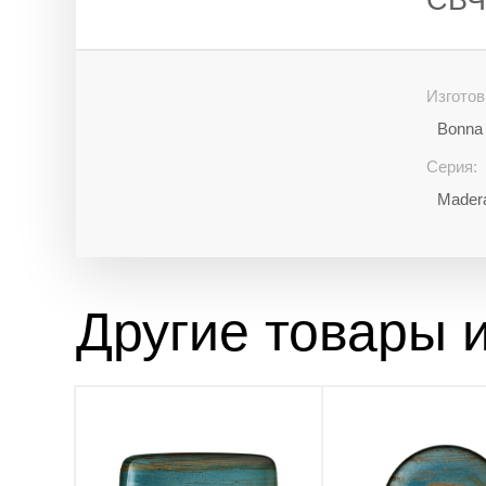
СВЧ
Изготов
Bonna 
Серия:
Mader
Другие товары и