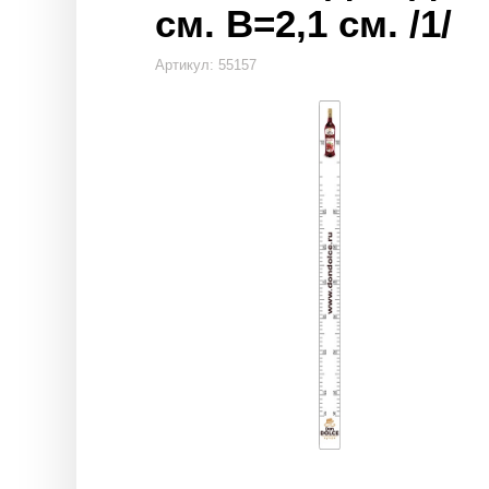
см. В=2,1 см. /1/
Артикул: 55157