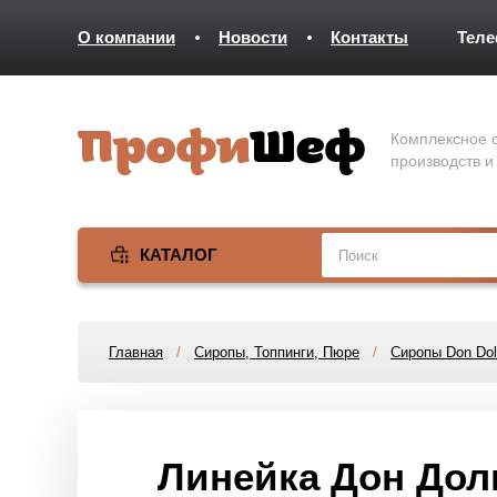
О компании
Новости
Контакты
Тел
Комплексное о
производств и
КАТАЛОГ
Главная
/
Сиропы, Топпинги, Пюре
/
Сиропы Don Dol
Линейка Дон Дольч