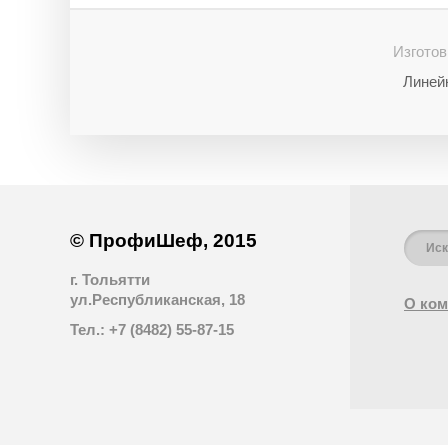
Изготов
Линейк
© ПрофиШеф, 2015
г. Тольятти
ул.Республиканская, 18
О ком
Тел.: +7 (8482) 55-87-15