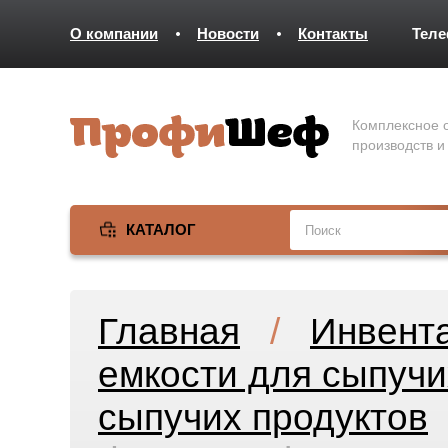
О компании
Новости
Контакты
Тел
Комплексное о
производств и
КАТАЛОГ
Главная
/
Инвент
емкости для сыпучи
сыпучих продуктов