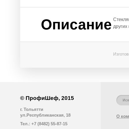
Описание
Стекля
других 
Изготов
© ПрофиШеф, 2015
г. Тольятти
ул.Республиканская, 18
О ком
Тел.: +7 (8482) 55-87-15