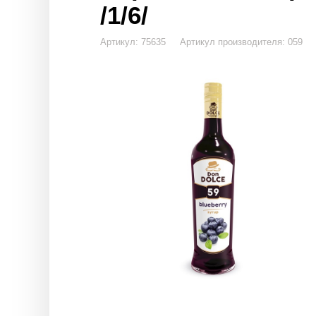
/1/6/
Артикул: 75635 Артикул производителя: 059