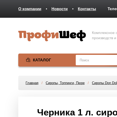
О компании
Новости
Контакты
Тел
Комплексное о
производств и
КАТАЛОГ
Главная
/
Сиропы, Топпинги, Пюре
/
Сиропы Don Dol
Черника 1 л. сир