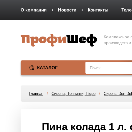
О компании
Новости
Контакты
Тел
Комплексное о
производств и
КАТАЛОГ
Главная
/
Сиропы, Топпинги, Пюре
/
Сиропы Don Dol
Пина колада 1 л.