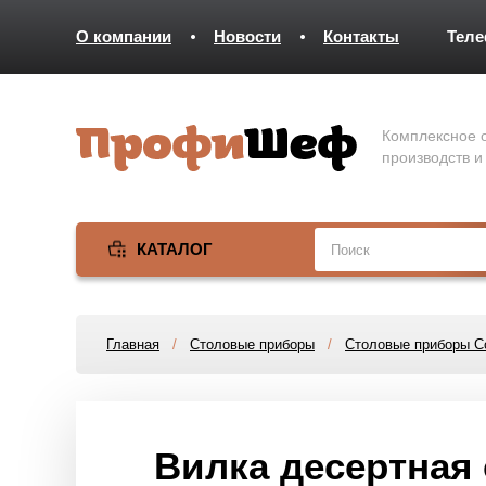
О компании
Новости
Контакты
Тел
Комплексное о
производств и
КАТАЛОГ
Главная
/
Столовые приборы
/
Столовые приборы 
Вилка десертная 