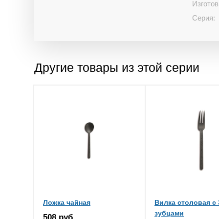
Изготов
Серия:
Другие товары из этой серии
Ложка чайная
Вилка столовая с 
зубцами
508 руб.