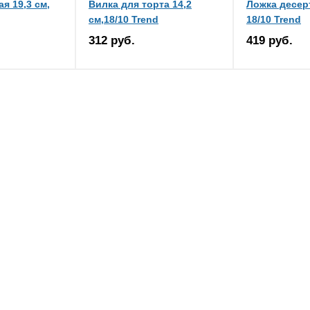
я 19,3 см,
Вилка для торта 14,2
Ложка десерт
см,18/10 Trend
18/10 Trend
312 руб.
419 руб.