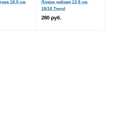
ная 18,0 см,
Ложка чайная 13,9 см,
18/10 Trend
280 руб.