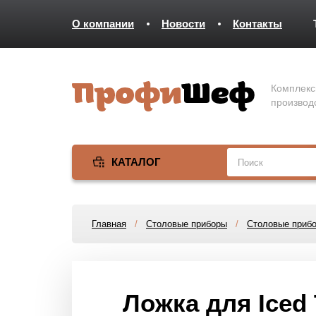
О компании
Новости
Контакты
Комплекс
производ
КАТАЛОГ
Главная
/
Столовые приборы
/
Столовые приб
Ложка для Iced T