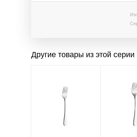
Изг
Се
Другие товары из этой серии