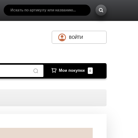
ВОЙТИ
Мои покупки
0