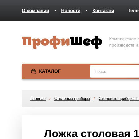
О компании
Новости
Контакты
Тел
Комплексное о
производств и
КАТАЛОГ
Главная
/
Столовые приборы
/
Столовые приборы 
Ложка столовая 1